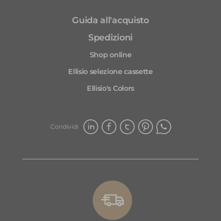
vi
Guida all'acquisto
Gr
Spedizioni
Shop online
Ellisio selezione cassette
Ellisio's Colors
Condividi