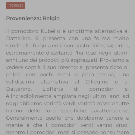
ROSSO
Provenienza:
Belgio
Il pomodoro Kubello è un'ottima alternativa al
Datterino. Si presenta con una forma molto
simile alla fragola ed il suo gusto dolce, saporito,
estremamente dissetante l'ha reso negli ultimi
anni uno dei prodotti più apprezzati. Proviamo a
vedere com'è il suo interno: si presenta ricco di
polpa, con pochi semi e poca acqua, una
validissima alternativa al Ciliegino e al
Datterino. L'offerta di pomodori si
è incredibilmente ampliata negli ultimi anni ad
oggi abbiamo varietà verdi, varietà rosse e tutte
hanno delle loro specifiche caratteristiche.
Generalmente quello che dobbiamo tenere a
mente è che i pomodori verdi vanno crudi
mentre i pomodori rossi si possono consumare