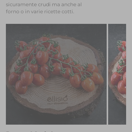
sicuramente crudi ma anche al
forno o in varie ricette cotti.