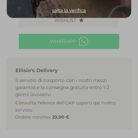
RICHIEDI INFORMAZIONI
salta la verifica
WISHLIST
WHATSAPP
Ellisio's Delivery
Il servizio di trasporto con i nostri mezzi
garantisce la consegna gratuita entro 1-2
giorni lavorativi.
Consulta l'elenco dei CAP
coperti dal nostro
servizio.
Ordine minimo:
29,90 €