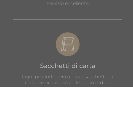
servizio eccellente
Sacchetti di carta
Ogni prodotto avrà un suo sacchetto di
carta dedicato. Più pulizia, più ordine