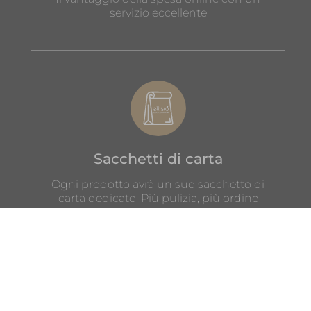
servizio eccellente
Sacchetti di carta
Ogni prodotto avrà un suo sacchetto di
carta dedicato. Più pulizia, più ordine