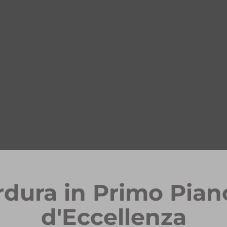
rdura in Primo Pian
d'Eccellenza