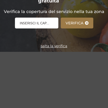
gratuita
E-Shop!
Verifica la copertura del servizio nella tua zona
VERIFICA
salta la verifica