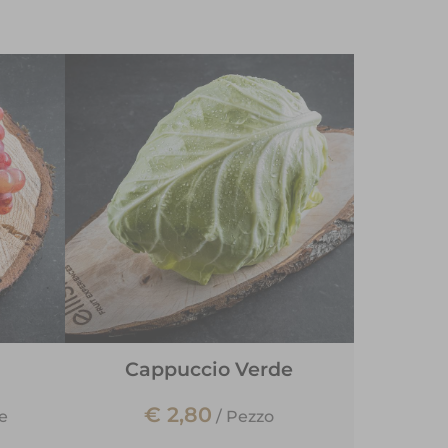
Cappuccio Verde
€ 2,80
e
/
Pezzo