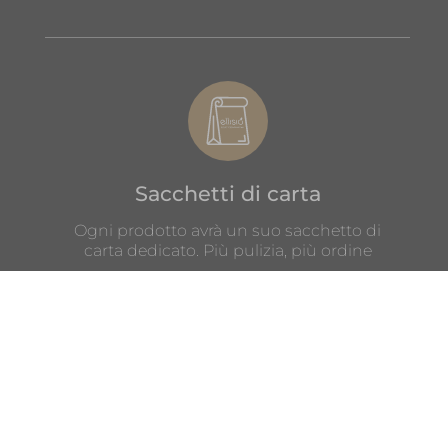
Sacchetti di carta
Ogni prodotto avrà un suo sacchetto di
carta dedicato. Più pulizia, più ordine