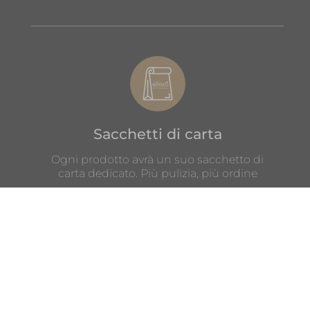
Sacchetti di carta
Ogni prodotto avrà un suo sacchetto di
carta dedicato. Più pulizia, più ordine