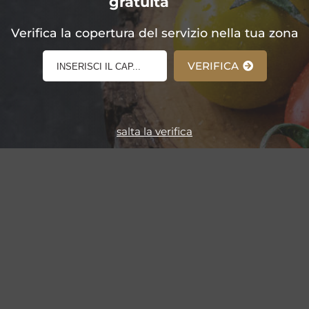
gratuita
E-Shop!
Verifica la copertura del servizio nella tua zona
VERIFICA
salta la verifica