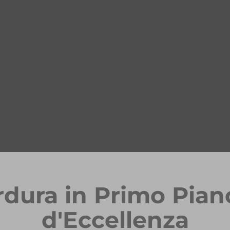
rdura in Primo Pian
d'Eccellenza