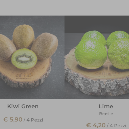
Kiwi Green
Lime
Brasile
€ 5,90
/
4 Pezzi
€ 4,20
/
4 Pezzi