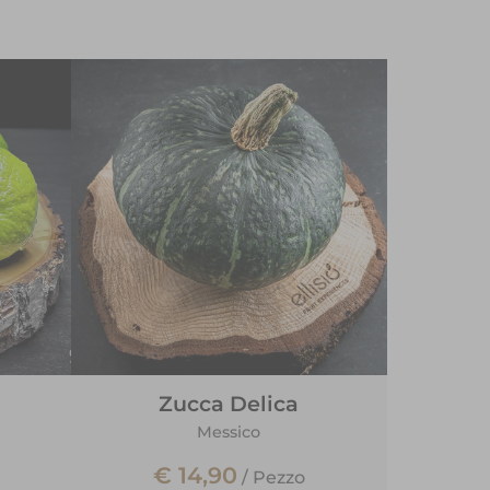
Zucca Delica
Messico
€ 14,90
/
Pezzo