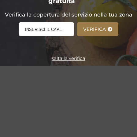
gratuita
E-Shop!
Verifica la copertura del servizio nella tua zona
VERIFICA
salta la verifica