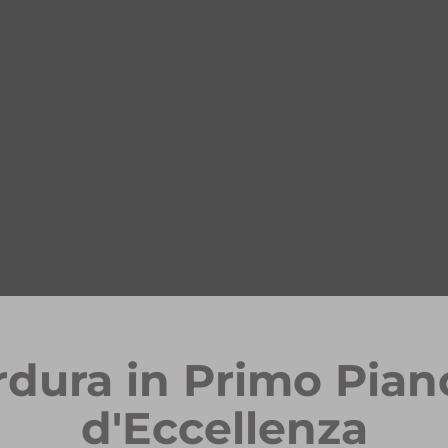
rdura in Primo Pian
d'Eccellenza