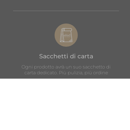
Sacchetti di carta
Ogni prodotto avrà un suo sacchetto di
carta dedicato. Più pulizia, più ordine