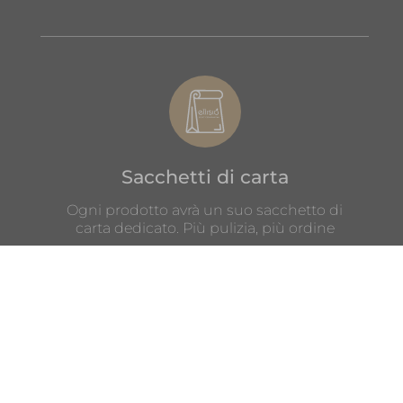
Sacchetti di carta
Ogni prodotto avrà un suo sacchetto di
carta dedicato. Più pulizia, più ordine