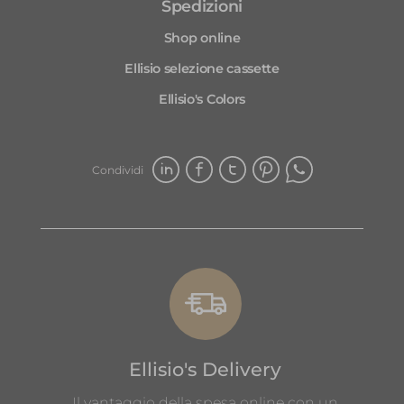
Spedizioni
Shop online
Ellisio selezione cassette
Ellisio's Colors
Condividi
Ellisio's Delivery
Il vantaggio della spesa online con un