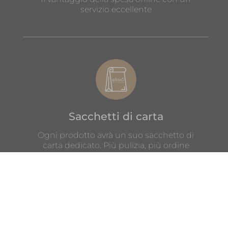
servizio eccellente
Sacchetti di carta
Ogni prodotto avrà un suo sacchetto di
carta dedicato. Più pulizia, più ordine