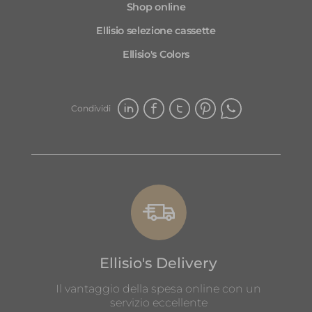
Shop online
l'
ne
Ellisio selezione cassette
Ellisio's Colors
Condividi
Ellisio's Delivery
Il vantaggio della spesa online con un
servizio eccellente