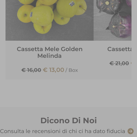
Cassetta Mele Golden
Cassetta
Melinda
€ 
€ 21,00
€ 13,00
€ 16,00
/
Box
Dicono Di Noi
Consulta le recensioni di chi ci ha dato fiducia