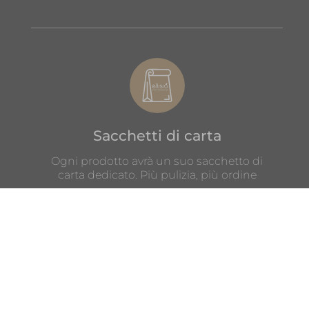
Sacchetti di carta
Ogni prodotto avrà un suo sacchetto di
carta dedicato. Più pulizia, più ordine