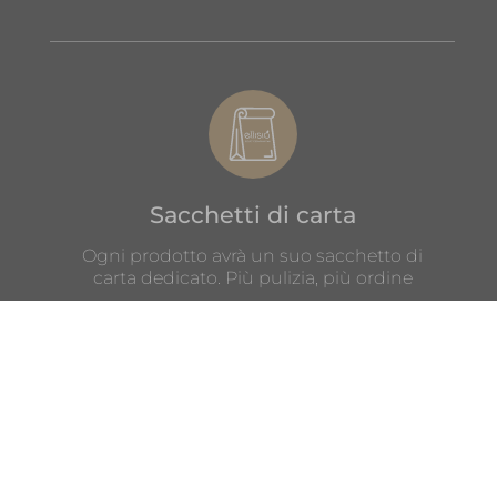
Sacchetti di carta
Ogni prodotto avrà un suo sacchetto di
carta dedicato. Più pulizia, più ordine