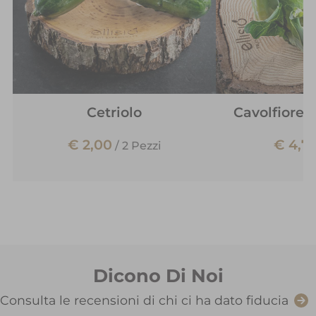
Cetriolo
Cavolfiore 
€ 2,00
€ 4,7
/
2 Pezzi
Dicono Di Noi
Consulta le recensioni di chi ci ha dato fiducia