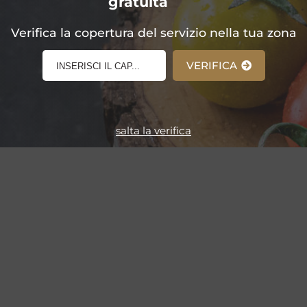
gratuita
E-Shop!
Verifica la copertura del servizio nella tua zona
VERIFICA
salta la verifica