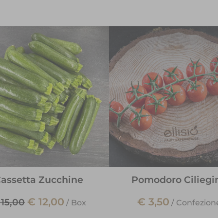
assetta Zucchine
Pomodoro Ciliegi
€ 12,00
€ 3,50
 15,00
/
Box
/
Confezion