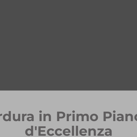
rdura in Primo Pian
d'Eccellenza