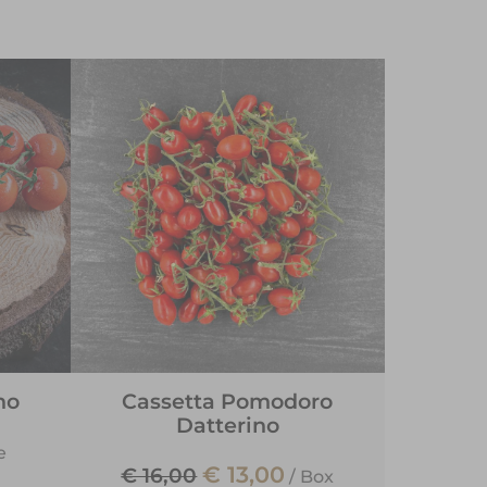
no
Cassetta Pomodoro
Datterino
e
€ 13,00
€ 16,00
/
Box