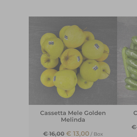
Cassetta Mele Golden
C
Melinda
€
€ 13,00
€ 16,00
/
Box