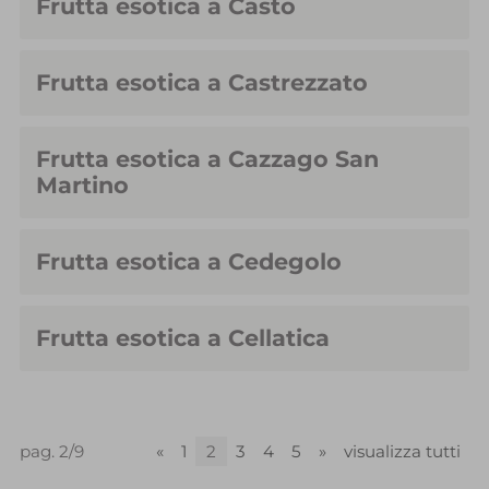
Frutta esotica a Casto
Frutta esotica a Castrezzato
Frutta esotica a Cazzago San
Martino
Frutta esotica a Cedegolo
Frutta esotica a Cellatica
pag. 2/9
«
1
2
3
4
5
»
visualizza tutti