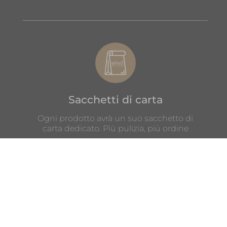
Sacchetti di carta
Ogni prodotto avrà un suo sacchetto di
carta dedicato. Più pulizia, più ordine