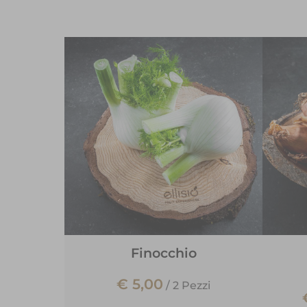
Finocchio
€ 5,00
/
2 Pezzi