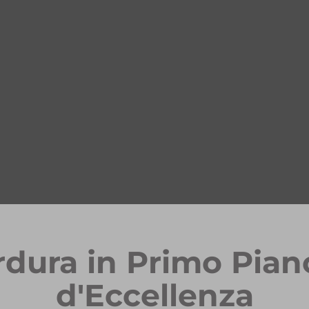
rdura in Primo Pian
d'Eccellenza