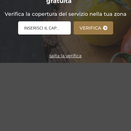
gratuita
E-Shop!
Verifica la copertura del servizio nella tua zona
VERIFICA
salta la verifica