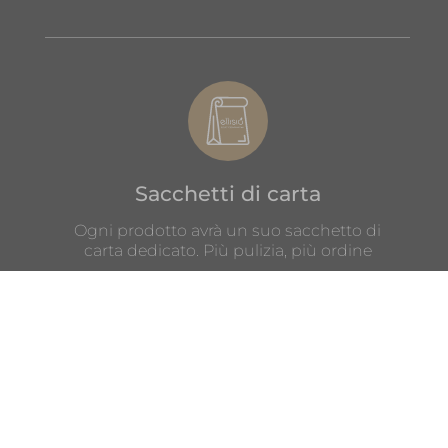
Sacchetti di carta
Ogni prodotto avrà un suo sacchetto di
carta dedicato. Più pulizia, più ordine