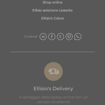
Shop online
su
Gr
Ellisio selezione cassette
Ellisio's Colors
Condividi
Ellisio's Delivery
Il vantaggio della spesa online con un
servizio eccellente