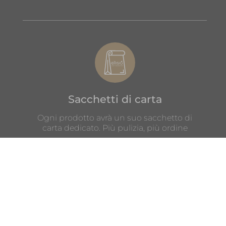
Sacchetti di carta
Ogni prodotto avrà un suo sacchetto di
carta dedicato. Più pulizia, più ordine