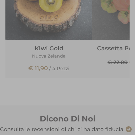
Kiwi Gold
Cassetta Po
Nuova Zelanda
€
€ 22,00
€ 11,90
/
4 Pezzi
Dicono Di Noi
Consulta le recensioni di chi ci ha dato fiducia