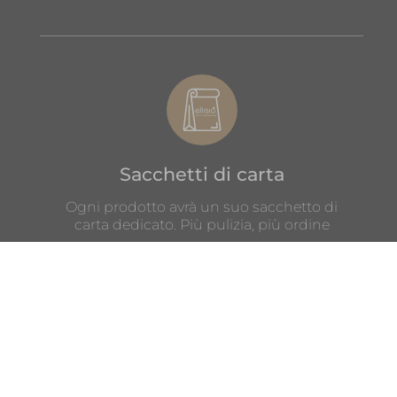
Sacchetti di carta
Ogni prodotto avrà un suo sacchetto di
carta dedicato. Più pulizia, più ordine