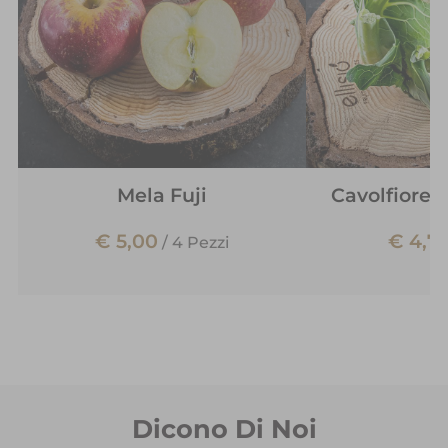
Mela Fuji
Cavolfiore 
€ 5,00
€ 4,7
/
4 Pezzi
Dicono Di Noi