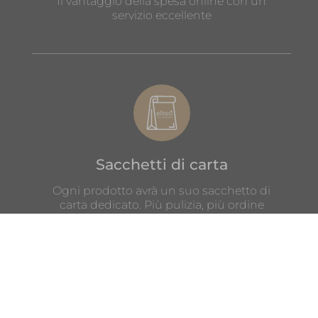
Il vantaggio della spesa online con un
servizio eccellente
Sacchetti di carta
Ogni prodotto avrà un suo sacchetto di
carta dedicato. Più pulizia, più ordine