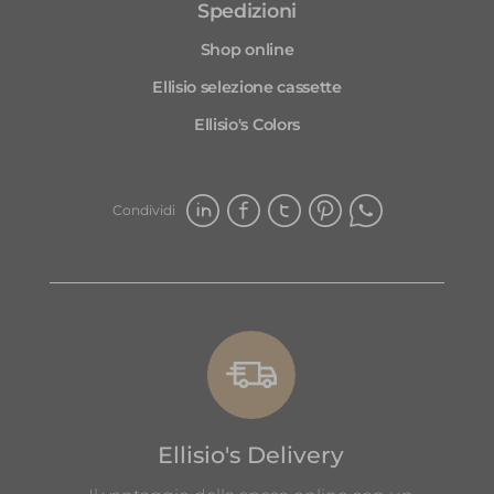
Spedizioni
proposte dei box Ellisio, si va sempre
Shop online
sul sicuro!
Grazie Ellisio.
Ellisio selezione cassette
Ellisio's Colors
Condividi
Ellisio's Delivery