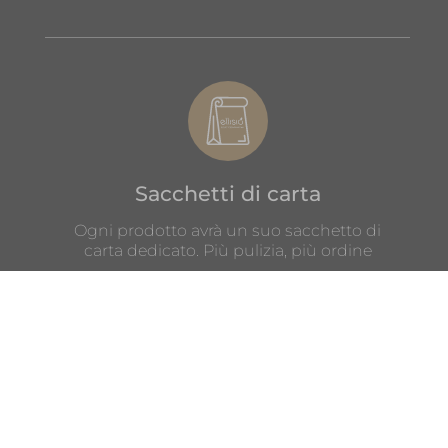
Sacchetti di carta
Ogni prodotto avrà un suo sacchetto di
carta dedicato. Più pulizia, più ordine