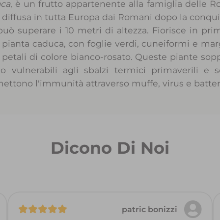
aca
, è un frutto appartenente alla famiglia delle R
u diffusa in tutta Europa dai Romani dopo la conqu
può superare i 10 metri di altezza. Fiorisce in pri
 pianta caduca, con foglie verdi, cuneiformi e mar
 petali di colore bianco-rosato. Queste piante so
vulnerabili agli sbalzi termici primaverili e sop
ttono l'immunità attraverso muffe, virus e batter
Dicono Di Noi
patric bonizzi