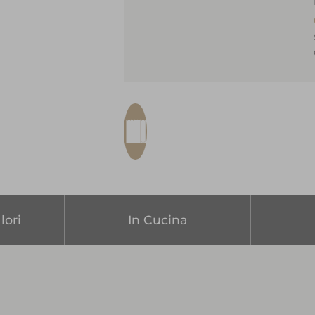
lori
In Cucina