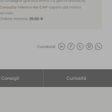
la consegna gratuita entro 1-2 giorni lavorativi.
Consulta l'elenco dei CAP
coperti dal nostro
servizio.
Ordine minimo:
29,90 €
Condividi
Consigli
Curiosità