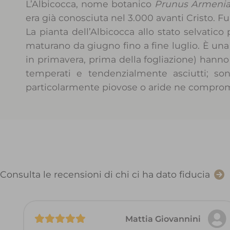
L’Albicocca, nome botanico
Prunus Armeni
era già conosciuta nel 3.000 avanti Cristo. F
La pianta dell’Albicocca allo stato selvatico 
maturano da giugno fino a fine luglio. È una
in primavera, prima della fogliazione) hanno
temperati e tendenzialmente asciutti; sono 
particolarmente piovose o aride ne comprome
Consulta le recensioni di chi ci ha dato fiducia
Mattia Giovannini