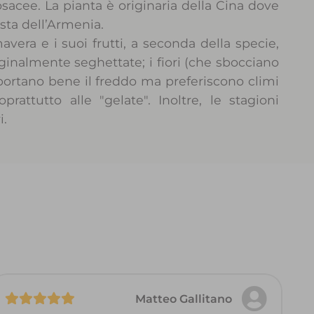
osacee. La pianta è originaria della Cina dove
ista dell’Armenia.
mavera e i suoi frutti, a seconda della specie,
ginalmente seghettate; i fiori (che sbocciano
pportano bene il freddo ma preferiscono climi
rattutto alle "gelate". Inoltre, le stagioni
i.
Matteo Gallitano