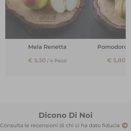
Mela Renetta
Pomodoro C
€ 5,50
€ 5,80
/
4 Pezzi
/
Dicono Di Noi
Consulta le recensioni di chi ci ha dato fiducia