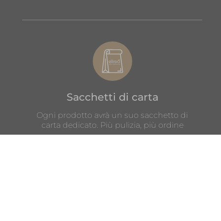
Sacchetti di carta
Ogni prodotto avrà un suo sacchetto di
carta dedicato. Più pulizia, più ordine