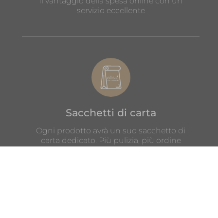
Il vantaggio della spesa online con un
servizio eccellente
Sacchetti di carta
Ogni prodotto avrà un suo sacchetto di
carta dedicato. Più pulizia, più ordine