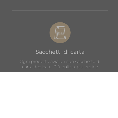
Sacchetti di carta
Ogni prodotto avrà un suo sacchetto di
carta dedicato. Più pulizia, più ordine