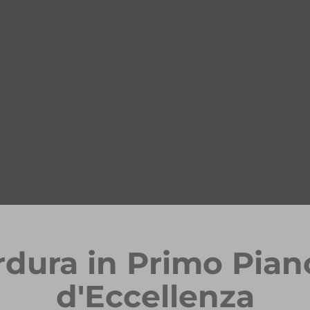
rdura in Primo Pian
d'Eccellenza