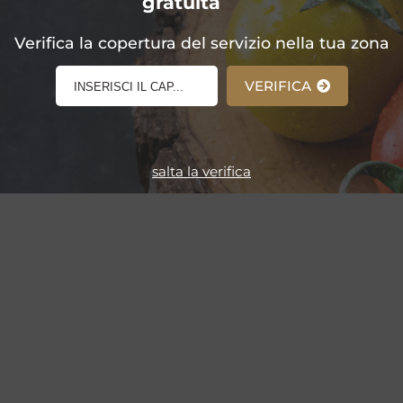
gratuita
E-Shop!
Verifica la copertura del servizio nella tua zona
VERIFICA
salta la verifica