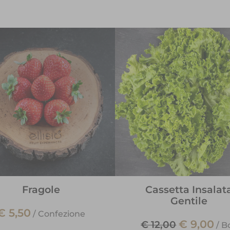
Fragole
Cassetta Insalat
Gentile
€ 5,50
/
Confezione
€ 9,00
€ 12,00
/
B