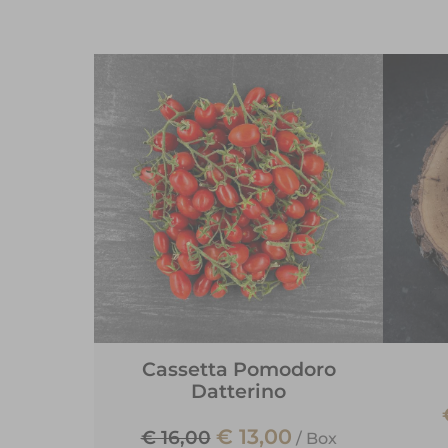
Cassetta Pomodoro
Datterino
€ 13,00
€ 16,00
/
Box