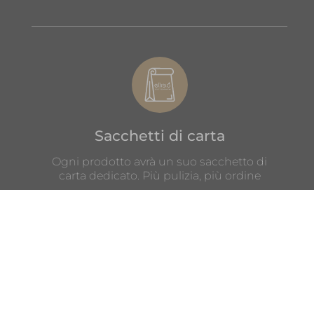
Sacchetti di carta
Ogni prodotto avrà un suo sacchetto di
carta dedicato. Più pulizia, più ordine