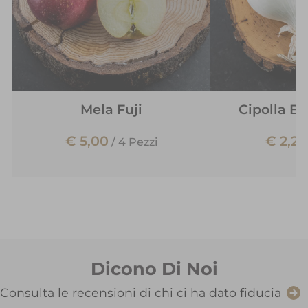
Mela Fuji
Cipolla B
€ 5,00
€ 2,20
/
4 Pezzi
Dicono Di Noi
Consulta le recensioni di chi ci ha dato fiducia