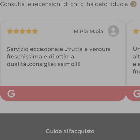
Consulta le recensioni di chi ci ha dato fiducia
M.Pia M.pia
Servizio eccezionale ..frutta e verdura
Un
freschissima e di ottima
al
qualità..consigliatissimo!!!!
e 
fr
Guida all'acquisto