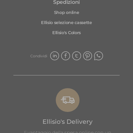
Spedizioni
Shop online
Ellisio selezione cassette
Ellisio's Colors
Condividi
Ellisio's Delivery
Il vantaggio della spesa online con un