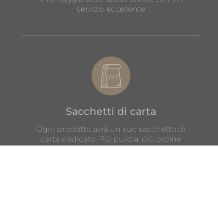
servizio eccellente
Sacchetti di carta
Ogni prodotto avrà un suo sacchetto di
carta dedicato. Più pulizia, più ordine