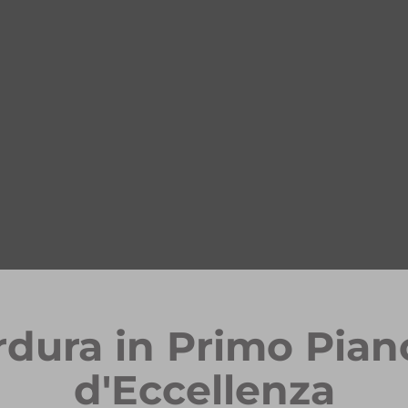
rdura in Primo Pian
d'Eccellenza