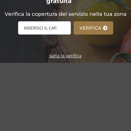
gratuita
E-Shop!
Verifica la copertura del servizio nella tua zona
VERIFICA
salta la verifica