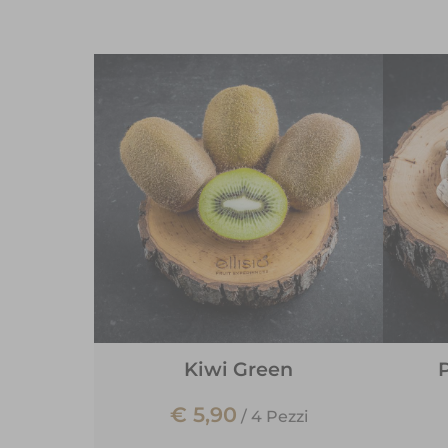
Kiwi Green
P
€ 5,90
/
4 Pezzi