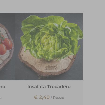
no
Insalata Trocadero
€ 2,40
e
/
Pezzo