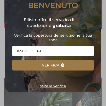
BENVENUTO
Ellisio offre il servizio di
spedizione
gratuita
Verifica la copertura del servizio nella tua
Frutta e Verdura in
zona
Primo Piano:
Selezione
d'Eccellenza
VERIFICA
salta la verifica