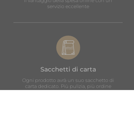
Il vantaggio della spesa online con un
servizio eccellente
Sacchetti di carta
Ogni prodotto avrà un suo sacchetto di
carta dedicato. Più pulizia, più ordine