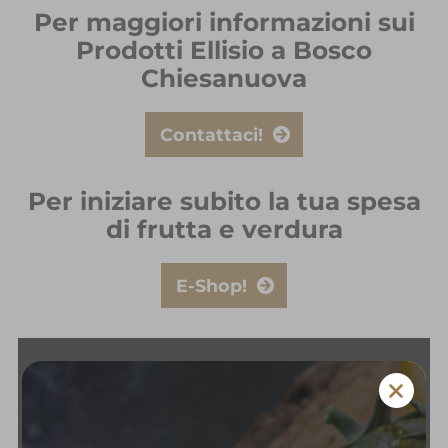
Per maggiori informazioni sui
Prodotti Ellisio a Bosco
Chiesanuova
Contattaci!
Per iniziare subito la tua spesa
di frutta e verdura
E-Shop!