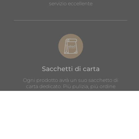
servizio eccellente
Sacchetti di carta
Ogni prodotto avrà un suo sacchetto di
carta dedicato. Più pulizia, più ordine