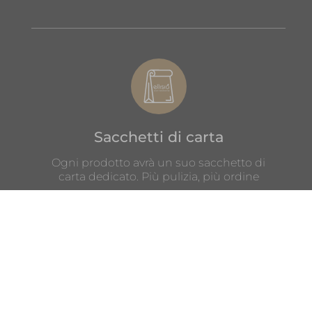
Sacchetti di carta
Ogni prodotto avrà un suo sacchetto di
carta dedicato. Più pulizia, più ordine