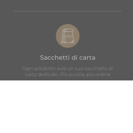
Sacchetti di carta
Ogni prodotto avrà un suo sacchetto di
carta dedicato. Più pulizia, più ordine