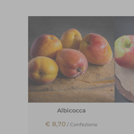
Albicocca
€ 8,70
/
Confezione