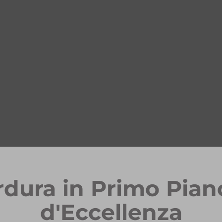
rdura in Primo Pian
d'Eccellenza