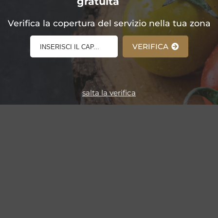
gratuita
E-Shop!
Verifica la copertura del servizio nella tua zona
VERIFICA
salta la verifica