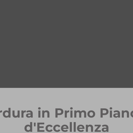
rdura in Primo Pian
d'Eccellenza