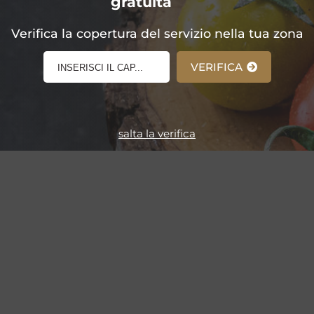
gratuita
E-Shop!
Verifica la copertura del servizio nella tua zona
VERIFICA
salta la verifica