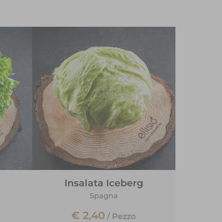
Insalata Iceberg
Spagna
€ 2,40
/
Pezzo