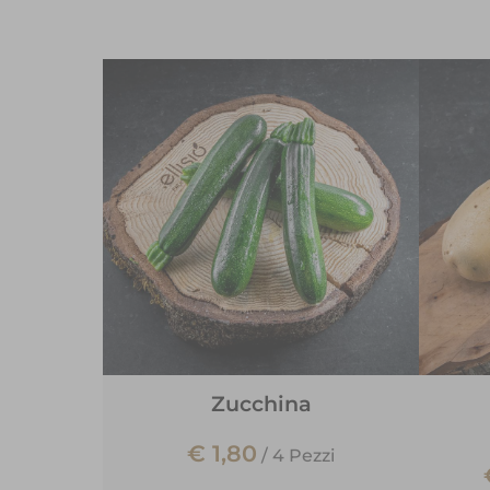
Zucchina
€ 1,80
/
4 Pezzi