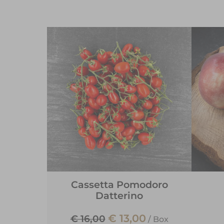
Cassetta Pomodoro
Datterino
€ 13,00
€ 16,00
/
Box