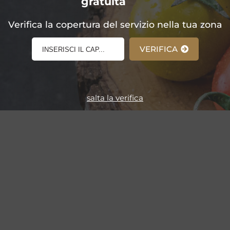
gratuita
E-Shop!
Verifica la copertura del servizio nella tua zona
VERIFICA
salta la verifica