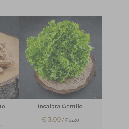
te
Insalata Gentile
€ 3,00
/
Pezzo
e