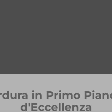
rdura in Primo Pian
d'Eccellenza