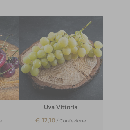
Uva Vittoria
€ 12,10
e
/
Confezione