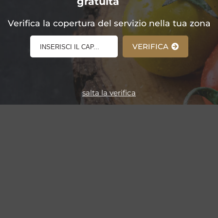
gratuita
E-Shop!
Verifica la copertura del servizio nella tua zona
VERIFICA
salta la verifica