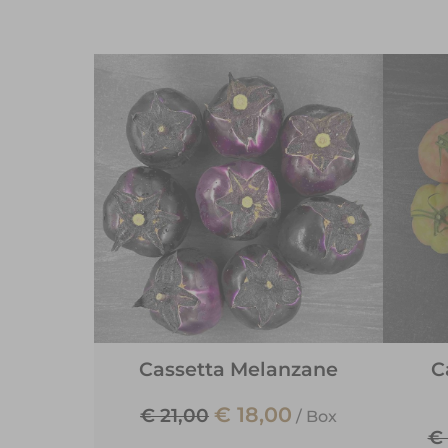
Cassetta Melanzane
C
€ 18,00
€ 21,00
/
Box
€