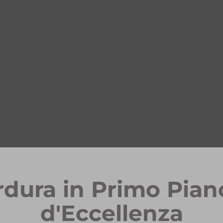
rdura in Primo Pian
d'Eccellenza