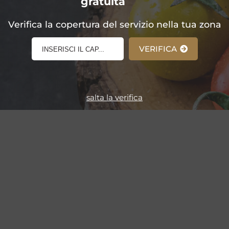
gratuita
E-Shop!
Verifica la copertura del servizio nella tua zona
VERIFICA
salta la verifica