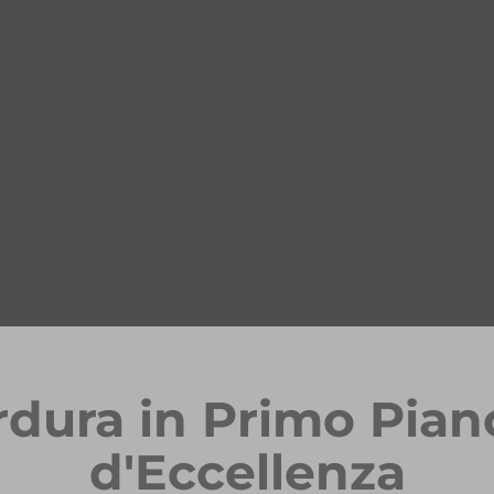
rdura in Primo Pian
d'Eccellenza