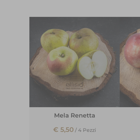
Mela Renetta
€ 5,50
/
4 Pezzi