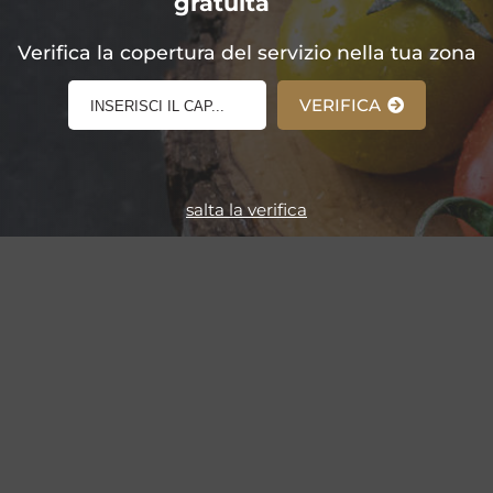
gratuita
E-Shop!
Verifica la copertura del servizio nella tua zona
VERIFICA
salta la verifica