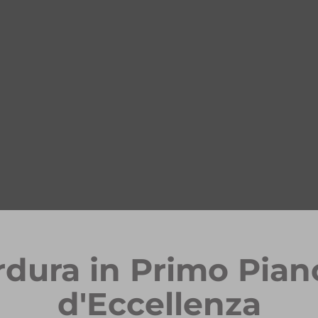
rdura in Primo Pian
d'Eccellenza