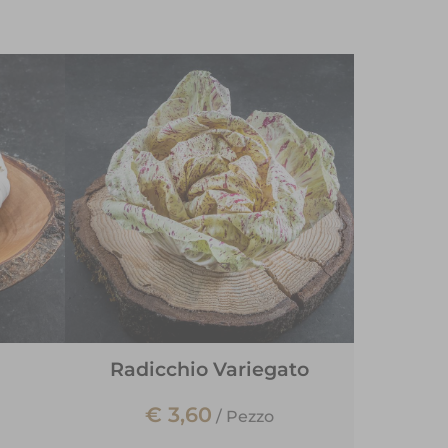
Radicchio Variegato
€ 3,60
/
Pezzo