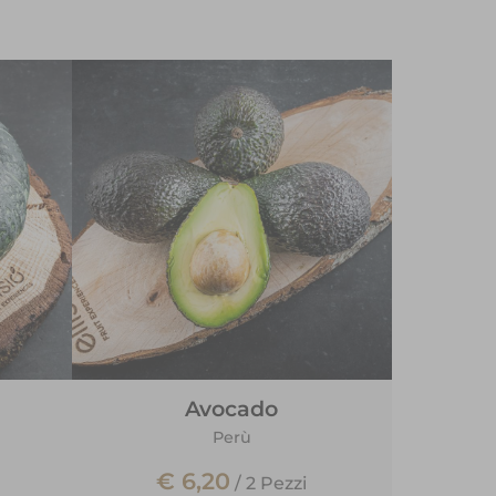
Avocado
Perù
€ 6,20
/
2 Pezzi