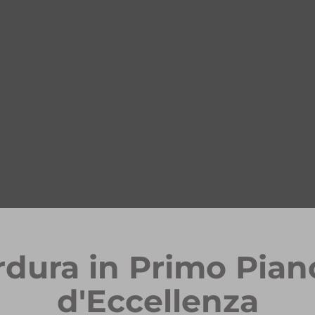
rdura in Primo Pian
d'Eccellenza