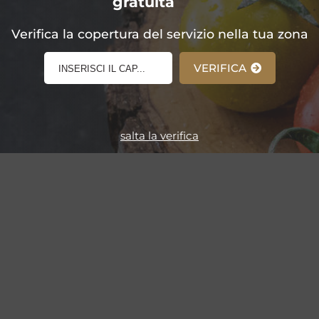
gratuita
E-Shop!
Verifica la copertura del servizio nella tua zona
VERIFICA
salta la verifica