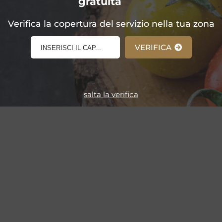
gratuita
E-Shop!
Verifica la copertura del servizio nella tua zona
VERIFICA
salta la verifica