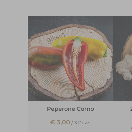
Peperone Corno
€ 3,00
/
3 Pezzi