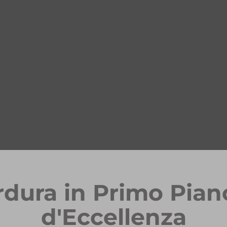
rdura in Primo Pian
d'Eccellenza