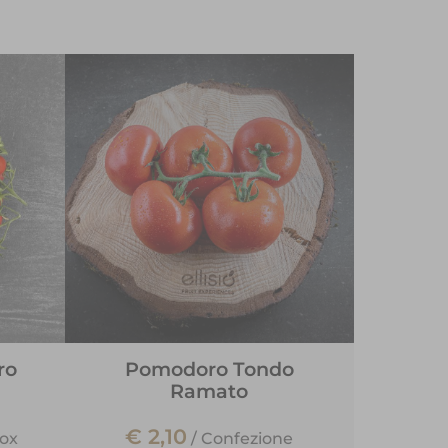
ro
Pomodoro Tondo
Ramato
€ 2,10
ox
/
Confezione