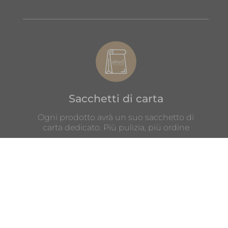
Sacchetti di carta
Ogni prodotto avrà un suo sacchetto di
carta dedicato. Più pulizia, più ordine