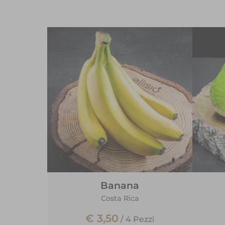
Banana
Costa Rica
€ 3,50
/
4 Pezzi