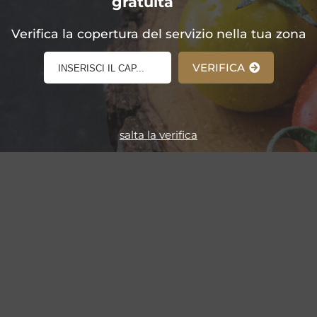
gratuita
E-Shop!
Verifica la copertura del servizio nella tua zona
VERIFICA
salta la verifica