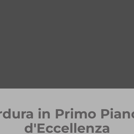
rdura in Primo Pian
d'Eccellenza