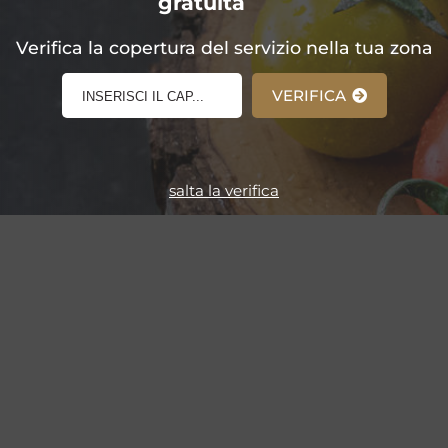
gratuita
E-Shop!
Verifica la copertura del servizio nella tua zona
VERIFICA
salta la verifica