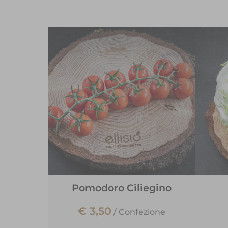
Pomodoro Ciliegino
€ 3,50
/
Confezione