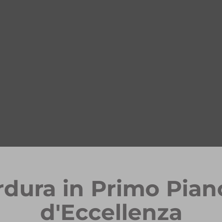
rdura in Primo Pian
d'Eccellenza