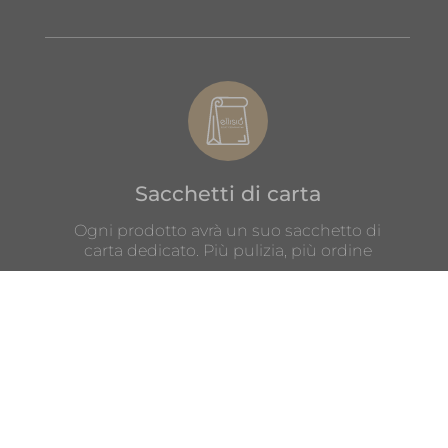
Sacchetti di carta
Ogni prodotto avrà un suo sacchetto di
carta dedicato. Più pulizia, più ordine