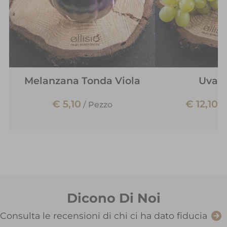
Melanzana Tonda Viola
Uva V
€ 5,10
€ 12,10
/
Pezzo
/
Dicono Di Noi
Consulta le recensioni di chi ci ha dato fiducia